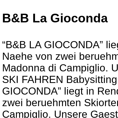
B&B La Gioconda
“B&B LA GIOCONDA” liegt
Naehe von zwei beruehmt
Madonna di Campiglio. 
SKI FAHREN Babysitting
GIOCONDA” liegt in Rend
zwei beruehmten Skiorte
Campiglio. Unsere Gaes